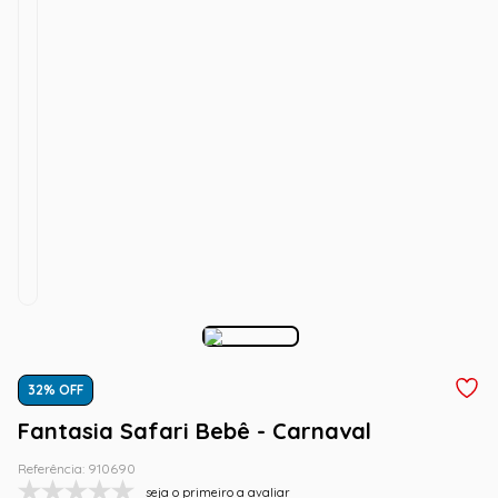
32
% OFF
Fantasia Safari Bebê - Carnaval
Referência
:
910690
seja o primeiro a avaliar