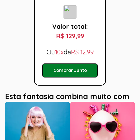
Valor total:
R$ 129,99
Ou
10x
de
R$
12.99
Comprar Junto
Esta fantasia combina muito com