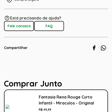
Está precisando de ajuda?
Fale conosco
FAQ
Compartilhar
Comprar Junto
Fantasia Rena Rouge Curto
Infantil - Miraculos - Original
R$
49
,
99