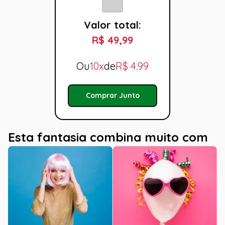
Valor total:
R$ 49,99
Ou
10x
de
R$
4.99
Comprar Junto
Esta fantasia combina muito com