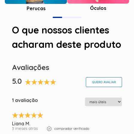
Óculos
Perucas
O que nossos clientes
acharam deste produto
Avaliações
5.0
QUERO AVALIAR
1 avaliação
Liana M.
3 meses atrás
comprador verificado