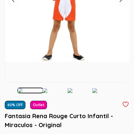
60
% OFF
Outlet
Fantasia Rena Rouge Curto Infantil -
Miraculos - Original