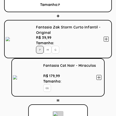
Tamanho:
P
Fantasia Zak Storm Curto Infantil -
Original
R$ 39,99
Tamanho:
P
M
G
Fantasia Cat Noir - Miraculos
R$ 179,99
Tamanho:
GG