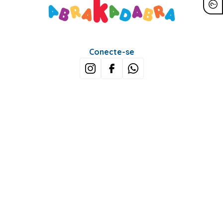
Conecte-se
Sobre Nós
Minha Conta
Mais buscados
Fale conosco