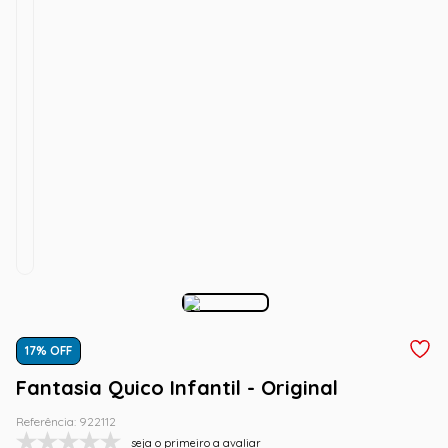
17
% OFF
Fantasia Quico Infantil - Original
Referência
:
922112
seja o primeiro a avaliar