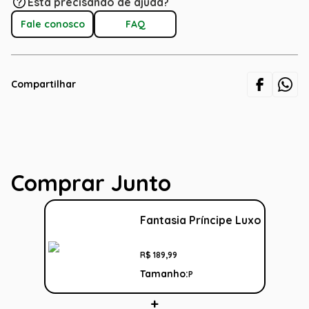
Está precisando de ajuda?
Fale conosco
FAQ
Compartilhar
Comprar Junto
Fantasia Príncipe Luxo
R$
189
,
99
Tamanho:
P