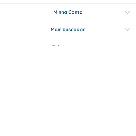
Minha Conta
Mais buscados
Fale conosco
Formas de Pagamento
Certificados