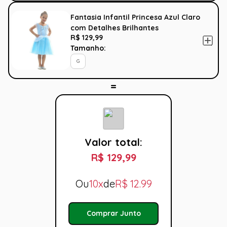
Fantasia Infantil Princesa Azul Claro
com Detalhes Brilhantes
R$ 129,99
Tamanho:
G
Valor total:
R$ 129,99
Ou
10x
de
R$
12.99
Comprar Junto