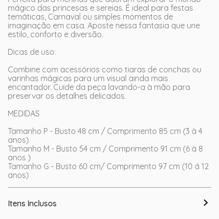
mágico das princesas e sereias. É ideal para festas
temáticas, Carnaval ou simples momentos de
imaginação em casa. Aposte nessa fantasia que une
estilo, conforto e diversão.
Dicas de uso:
Combine com acessórios como tiaras de conchas ou
varinhas mágicas para um visual ainda mais
encantador. Cuide da peça lavando-a à mão para
preservar os detalhes delicados.
MEDIDAS
Tamanho P - Busto 48 cm / Comprimento 85 cm (3 à 4
anos)
Tamanho M - Busto 54 cm / Comprimento 91 cm (6 à 8
anos )
Tamanho G - Busto 60 cm/ Comprimento 97 cm (10 á 12
anos)
Itens Inclusos