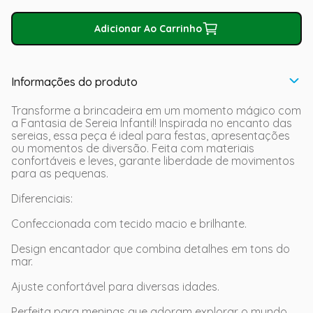
Adicionar Ao Carrinho
Informações do produto
Transforme a brincadeira em um momento mágico com
a Fantasia de Sereia Infantil! Inspirada no encanto das
sereias, essa peça é ideal para festas, apresentações
ou momentos de diversão. Feita com materiais
confortáveis e leves, garante liberdade de movimentos
para as pequenas.
Diferenciais:
Confeccionada com tecido macio e brilhante.
Design encantador que combina detalhes em tons do
mar.
Ajuste confortável para diversas idades.
Perfeita para meninas que adoram explorar o mundo