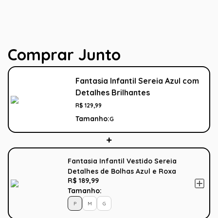
Comprar Junto
Fantasia Infantil Sereia Azul com
Detalhes Brilhantes
R$
129
,
99
Tamanho:
G
Fantasia Infantil Vestido Sereia
Detalhes de Bolhas Azul e Roxa
R$ 189,99
Tamanho:
P
M
G