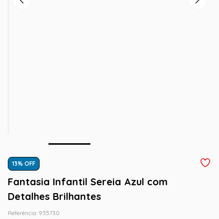
13
% OFF
Fantasia Infantil Sereia Azul com
Detalhes Brilhantes
Referência
:
935730