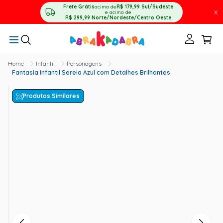
Frete Grátis
acima de
R$ 179,99
Sul/Sudeste
X
e acima de
R$ 299,99
Norte/Nordeste/Centro Oeste
Infantil
Personagens
Fantasia Infantil Sereia Azul com Detalhes Brilhantes
Produtos Similares