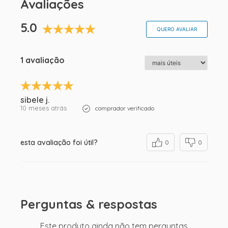
Avaliações
5.0
QUERO AVALIAR
1 avaliação
sibele j.
10 meses atrás
comprador verificado
esta avaliação foi útil?
0
0
Perguntas & respostas
Este produto ainda não tem perguntas