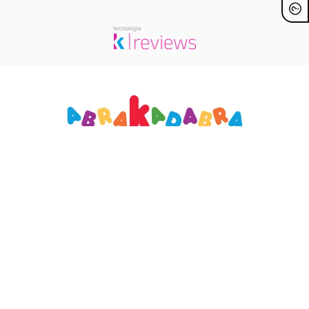
Conecte-se
Sobre Nós
Minha Conta