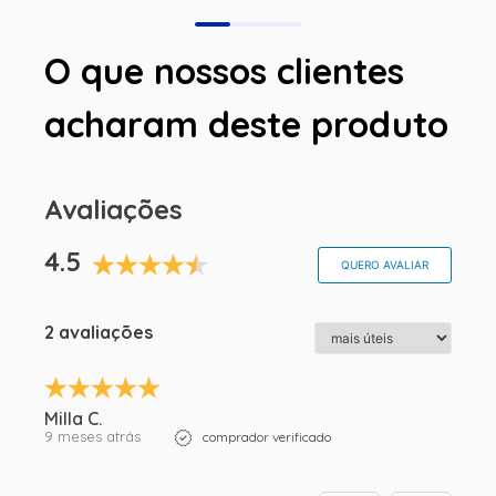
O que nossos clientes
acharam deste produto
Avaliações
4.5
QUERO AVALIAR
2 avaliações
Milla C.
9 meses atrás
comprador verificado