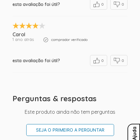
esta avaliação foi útil?
0
0
Carol
1 ano atrás
comprador verificado
esta avaliação foi útil?
0
0
Perguntas & respostas
Este produto ainda não tem perguntas
Ajuda
SEJA O PRIMEIRO A PERGUNTAR