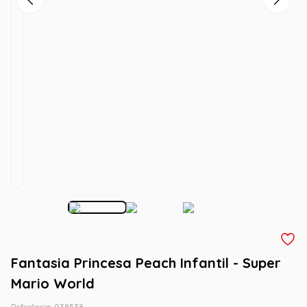
Fantasia Princesa Peach Infantil - Super
Mario World
Referência
:
938538