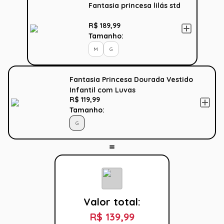
Fantasia princesa lilás std
R$ 189,99
Tamanho:
M
G
Fantasia Princesa Dourada Vestido
Infantil com Luvas
R$ 119,99
Tamanho:
G
Valor total:
R$ 139,99