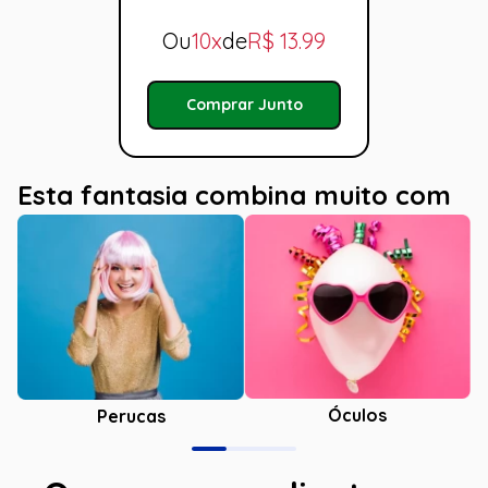
Ou
10x
de
R$
13.99
Comprar Junto
Esta fantasia combina muito com
Óculos
Perucas