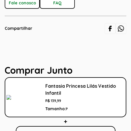
Fale conosco
FAQ
Compartilhar
Comprar Junto
Fantasia Princesa Lilás Vestido
Infantil
R$
139
,
99
Tamanho:
P