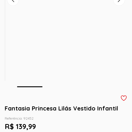
Fantasia Princesa Lilás Vestido Infantil
Referência
:
92452
R$
139
,
99