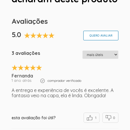
Avaliações
5.0
QUERO AVALIAR
3 avaliações
Fernanda
1 ano atrás
comprador verificado
A entrega e experiência de vocês é excelente. A
fantasia veio na capa, ela é linda. Obrigada!
esta avaliação foi útil?
1
0