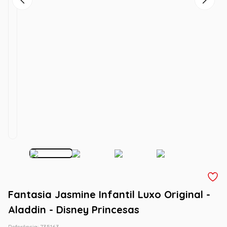
Fantasia Jasmine Infantil Luxo Original -
Aladdin - Disney Princesas
Referência
:
735163