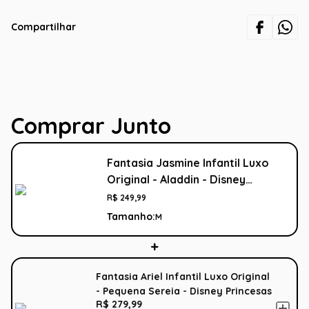
Compartilhar
Comprar Junto
Fantasia Jasmine Infantil Luxo
Original - Aladdin - Disney
Princesas
R$
249
,
99
Tamanho:
M
Fantasia Ariel Infantil Luxo Original
- Pequena Sereia - Disney Princesas
R$ 279,99