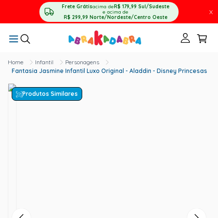
Frete Grátis
acima de
R$ 179,99
Sul/Sudeste
X
e acima de
R$ 299,99
Norte/Nordeste/Centro Oeste
Infantil
Personagens
Fantasia Jasmine Infantil Luxo Original - Aladdin - Disney Princesas
Produtos Similares