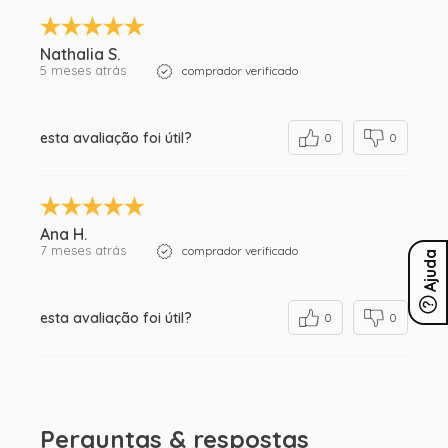
Nathalia S.
5 meses atrás
comprador verificado
esta avaliação foi útil?
0
0
Ana H.
7 meses atrás
comprador verificado
Ajuda
esta avaliação foi útil?
0
0
Perguntas & respostas