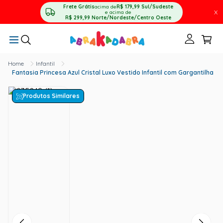
Frete Grátis
acima de
R$ 179,99
Sul/Sudeste
X
e acima de
R$ 299,99
Norte/Nordeste/Centro Oeste
Infantil
Fantasia Princesa Azul Cristal Luxo Vestido Infantil com Gargantilha
Produtos Similares