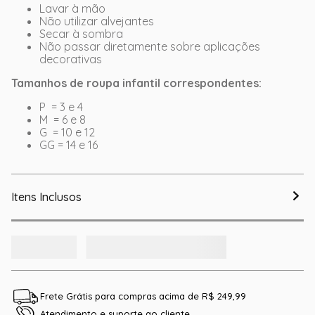
Lavar à mão
Não utilizar alvejantes
Secar à sombra
Não passar diretamente sobre aplicações
decorativas
Tamanhos de roupa infantil correspondentes:
P = 3 e 4
M = 6 e 8
G = 10 e 12
GG = 14 e 16
Itens Inclusos
Frete Grátis para compras acima de R$ 249,99
Atendimento e suporte ao cliente