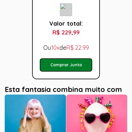
Valor total:
R$ 229,99
Ou
10x
de
R$
22.99
Comprar Junto
Esta fantasia combina muito com