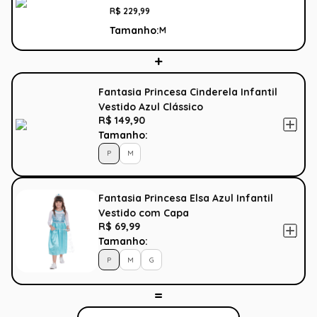
R$
229
,
99
Tamanho:
M
Fantasia Princesa Cinderela Infantil
Vestido Azul Clássico
R$ 149,90
Tamanho:
P
M
Fantasia Princesa Elsa Azul Infantil
Vestido com Capa
R$ 69,99
Tamanho:
P
M
G