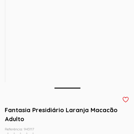
Fantasia Presidiário Laranja Macacão
Adulto
Referência
:
943117