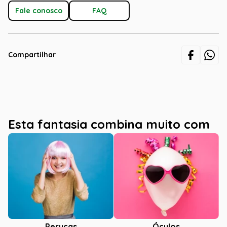
Fale conosco
FAQ
Compartilhar
Esta fantasia combina muito com
Óculos
Perucas