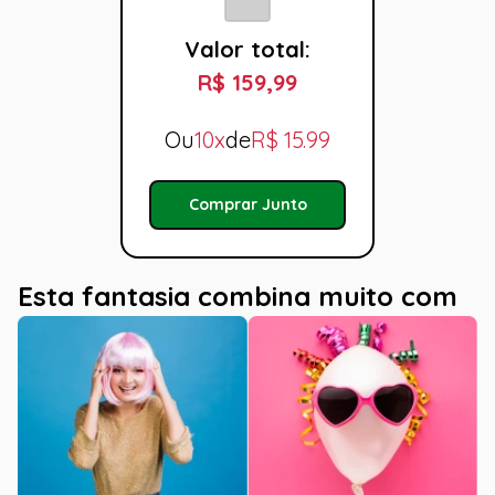
Valor total:
R$ 159,99
Ou
10x
de
R$
15.99
Comprar Junto
Esta fantasia combina muito com