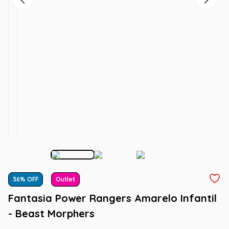
36
% OFF
Outlet
Fantasia Power Rangers Amarelo Infantil
- Beast Morphers