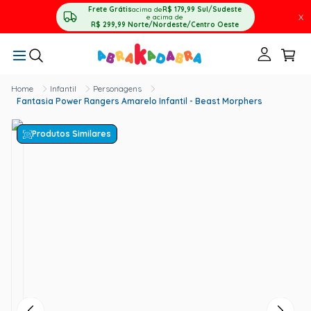
Frete Grátis
acima de
R$ 179,99
Sul/Sudeste
X
e acima de
R$ 299,99
Norte/Nordeste/Centro Oeste
Infantil
Personagens
Fantasia Power Rangers Amarelo Infantil - Beast Morphers
Produtos Similares