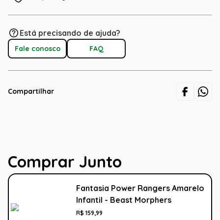
Está precisando de ajuda?
Fale conosco
FAQ
Compartilhar
Comprar Junto
Fantasia Power Rangers Amarelo
Infantil - Beast Morphers
R$
159
,
99