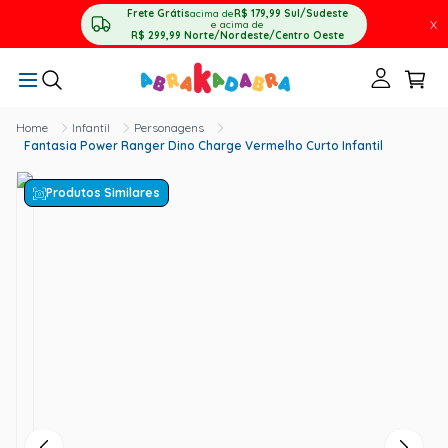
Frete Grátis
acima de
R$ 179,99
Sul/Sudeste
X
e acima de
R$ 299,99
Norte/Nordeste/Centro Oeste
Infantil
Personagens
Fantasia Power Ranger Dino Charge Vermelho Curto Infantil
Produtos Similares