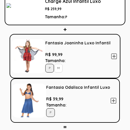
Charge Azul Infantil Luxo
R$
259
,
99
Tamanho:
P
Fantasia Joaninha Luxo Infantil
R$ 99,99
Tamanho:
P
M
Fantasia Odalisca Infantil Luxo
R$ 39,99
Tamanho:
P