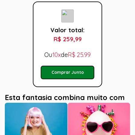
Valor total:
R$ 259,99
Ou
10x
de
R$
25.99
Comprar Junto
Esta fantasia combina muito com