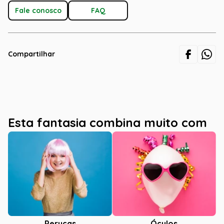
Fale conosco
FAQ
Compartilhar
Esta fantasia combina muito com
Óculos
Perucas