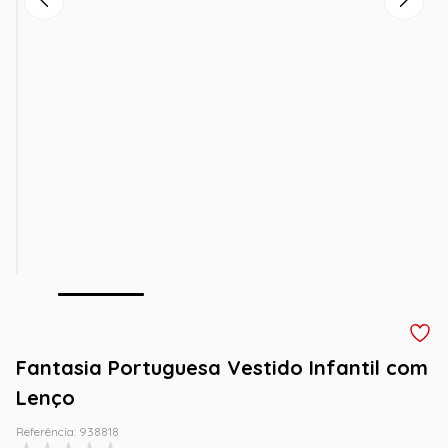
Fantasia Portuguesa Vestido Infantil com
Lenço
Referência
:
938818