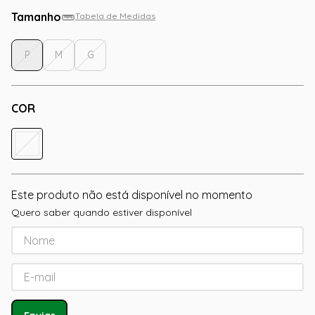
Tamanho
Tabela de Medidas
P
M
G
COR
Este produto não está disponível no momento
Quero saber quando estiver disponível