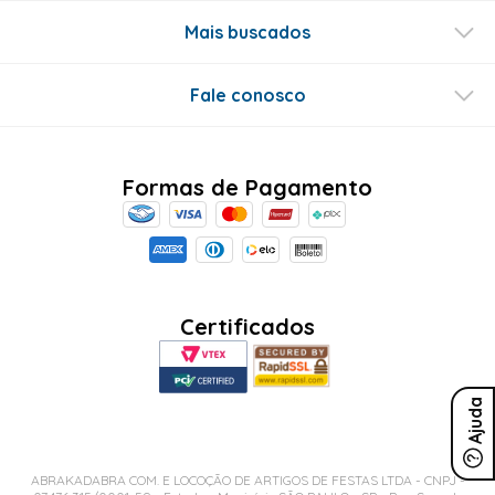
Mais buscados
Fale conosco
Formas de Pagamento
Certificados
Ajuda
ABRAKADABRA COM. E LOCOÇÃO DE ARTIGOS DE FESTAS LTDA - CNPJ -