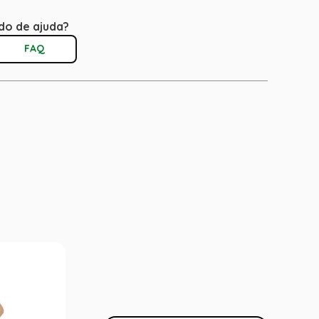
do de ajuda?
FAQ