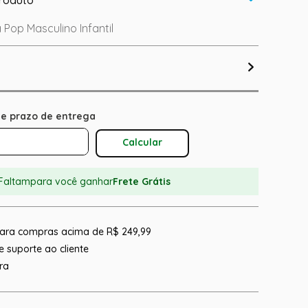
 Pop Masculino Infantil
Calcular O Frete
Faltam
para você ganhar
Frete Grátis
 para compras acima de R$ 249,99
 suporte ao cliente
ra