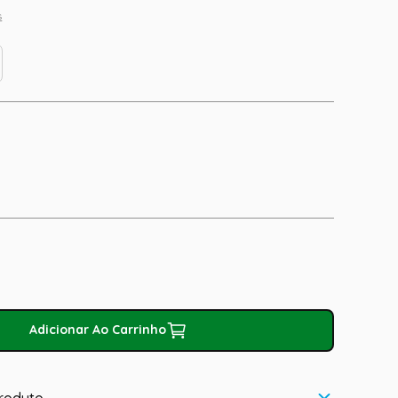
s
Adicionar Ao Carrinho
roduto