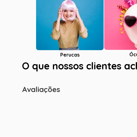
Óc
Perucas
O que nossos clientes a
Avaliações