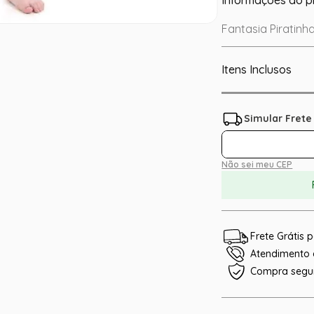
Fantasia Piratinha
Itens Inclusos
Não sei meu CEP
Frete Grátis
Atendimento e
Compra segu