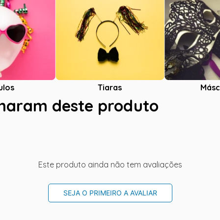
ulos
Tiaras
Másc
charam deste produto
Este produto ainda não tem avaliações
SEJA O PRIMEIRO A AVALIAR