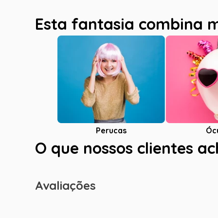
Esta fantasia combina 
Óc
Perucas
O que nossos clientes a
Avaliações