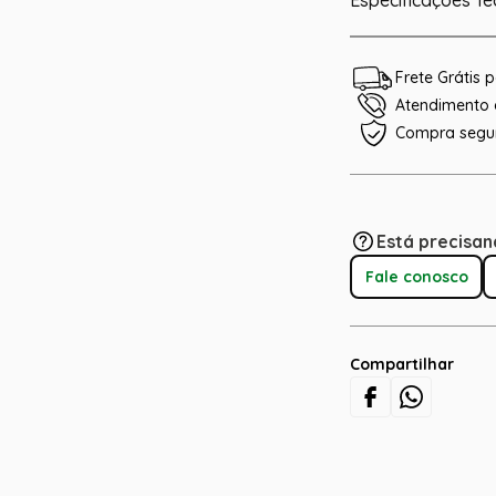
Especificações Té
Frete Grátis
Atendimento e
Compra segu
Está precisan
Fale conosco
Compartilhar