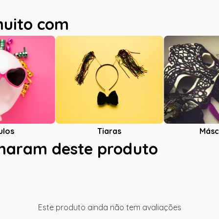
muito com
ulos
Tiaras
Másc
charam deste produto
Este produto ainda não tem avaliações