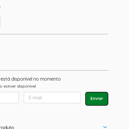
s
 está disponível no momento
 estiver disponível
Enviar
roduto