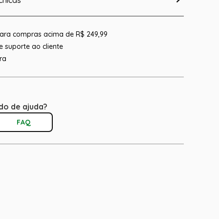
cnicas
 para compras acima de R$ 249,99
 suporte ao cliente
ra
do de ajuda?
FAQ