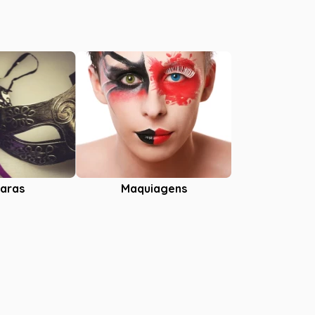
aras
Maquiagens