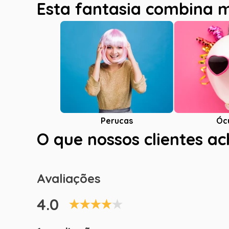
Esta fantasia combina 
Óc
Perucas
O que nossos clientes a
Avaliações
4.0