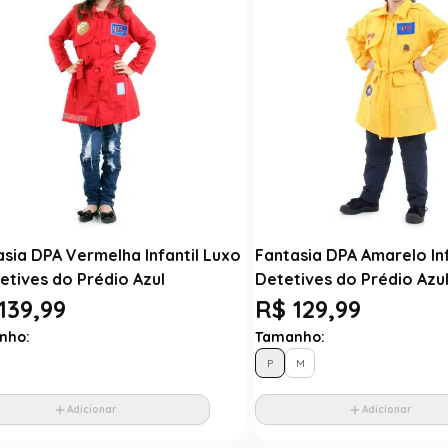
asia DPA Vermelha Infantil Luxo
Fantasia DPA Amarelo Inf
etives do Prédio Azul
Detetives do Prédio Azu
139,99
R$ 129,99
nho:
Tamanho:
P
M
Adicionar
Adicionar