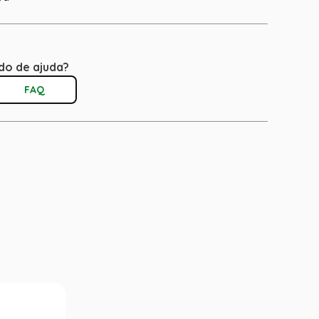
do de ajuda?
FAQ