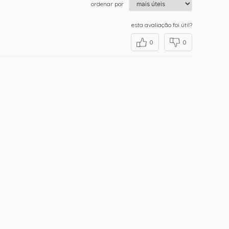
ordenar por
esta avaliação foi útil?
0
0