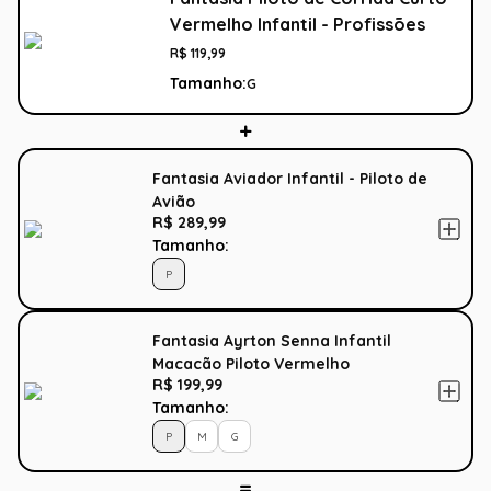
Vermelho Infantil - Profissões
R$
119
,
99
Tamanho:
G
Fantasia Aviador Infantil - Piloto de
Avião
R$ 289,99
Tamanho:
P
Fantasia Ayrton Senna Infantil
Macacão Piloto Vermelho
R$ 199,99
Tamanho:
P
M
G