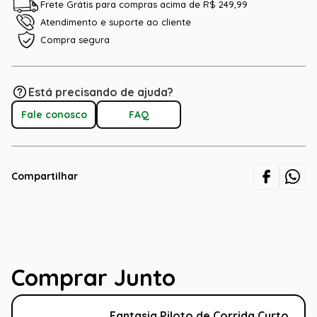
Frete Grátis para compras acima de R$ 249,99
Atendimento e suporte ao cliente
Compra segura
Está precisando de ajuda?
Fale conosco
FAQ
Compartilhar
Comprar Junto
Fantasia Piloto de Corrida Curto