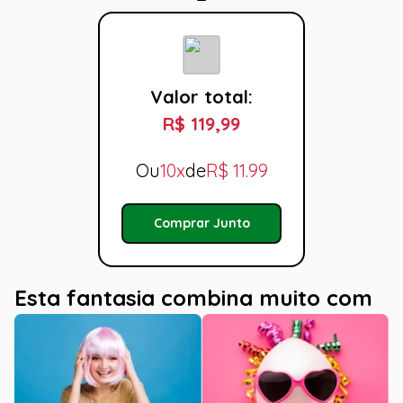
Valor total:
R$ 119,99
Ou
10x
de
R$
11.99
Comprar Junto
Esta fantasia combina muito com