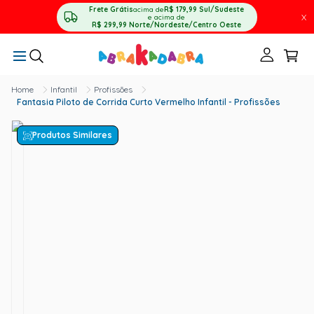
Frete Grátis
acima de
R$ 179,99
Sul/Sudeste
X
e acima de
R$ 299,99
Norte/Nordeste/Centro Oeste
Infantil
Profissões
Fantasia Piloto de Corrida Curto Vermelho Infantil - Profissões
Produtos Similares