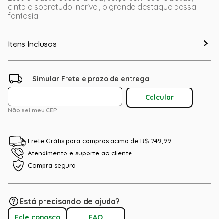
cinto e sobretudo incrível, o grande destaque dessa
fantasia.
Itens Inclusos
Não sei meu CEP
Frete Grátis para compras acima de R$ 249,99
Atendimento e suporte ao cliente
Compra segura
Está precisando de ajuda?
Fale conosco
FAQ