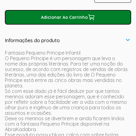
Adicionar Ao Carrinho
Informações do produto
Fantasia Pequeno Príncipe Infantil
O Pequeno Príncipe é um personagem que leva o
nome das próprias literárias. Para ter uma noção do
sucesso, de acordo com registros de vendas de obras
literárias, uma das edições do livro de O Pequeno
Príncipe está entre as cinco obras mais vendidas no
planeta.
Só com esse dado já é fácil deduzir por que tantos
meninos adoram esse personagem, que é conhecido
por refletir sobre a facilidade ver a vida com o mesmo
olhar puro e ingênuo de uma criança para todos os
assuntos e ocasiões.
Deixe os meninos se divertirem e ainda ficarem lindos
com a fantasia Pequeno Príncipe disponível na
AbraKadabra.
Esse produto possui blusa, calça com sobre botas,