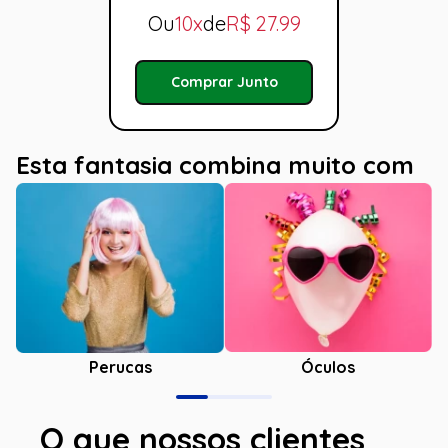
Ou
10x
de
R$
27.99
Comprar Junto
Esta fantasia combina muito com
Óculos
Perucas
O que nossos clientes