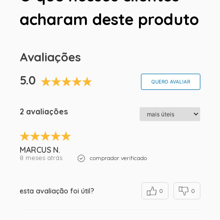
acharam deste produto
Avaliações
5.0
QUERO AVALIAR
2 avaliações
MARCUS N.
8 meses atrás
comprador verificado
esta avaliação foi útil?
0
0