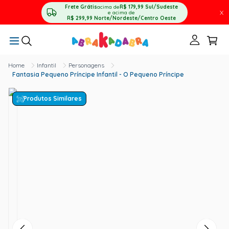
Frete Grátis
acima de
R$ 179,99
Sul/Sudeste
X
e acima de
R$ 299,99
Norte/Nordeste/Centro Oeste
Infantil
Personagens
Fantasia Pequeno Príncipe Infantil - O Pequeno Príncipe
Produtos Similares