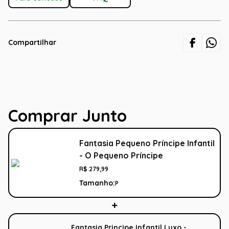
Compartilhar
Comprar Junto
Fantasia Pequeno Príncipe Infantil
- O Pequeno Príncipe
R$
279
,
99
Tamanho:
P
Fantasia Principe Infantil Luxo -