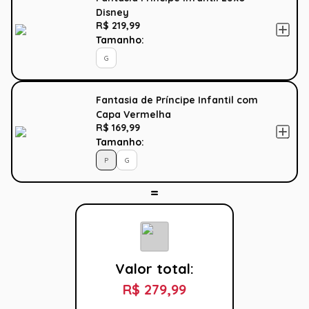
Disney
R$ 219,99
Tamanho:
G
Fantasia de Príncipe Infantil com
Capa Vermelha
R$ 169,99
Tamanho:
P
G
Valor total:
R$ 279,99