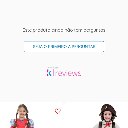
Este produto ainda não tem perguntas
SEJA O PRIMEIRO A PERGUNTAR