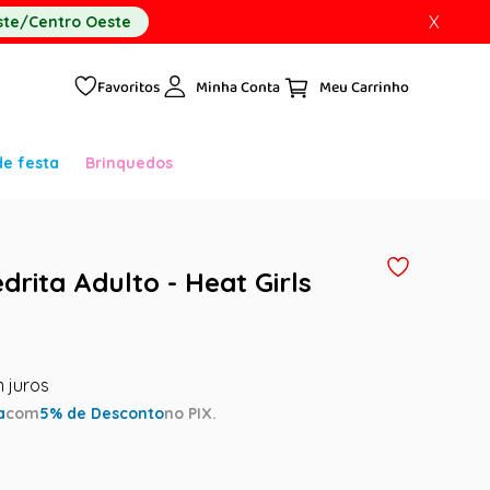
X
te/Centro Oeste
Favoritos
Minha Conta
de festa
Brinquedos
drita Adulto - Heat Girls
a
com
5
% de Desconto
no PIX.