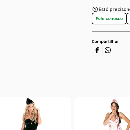
Está precisan
Fale conosco
Compartilhar