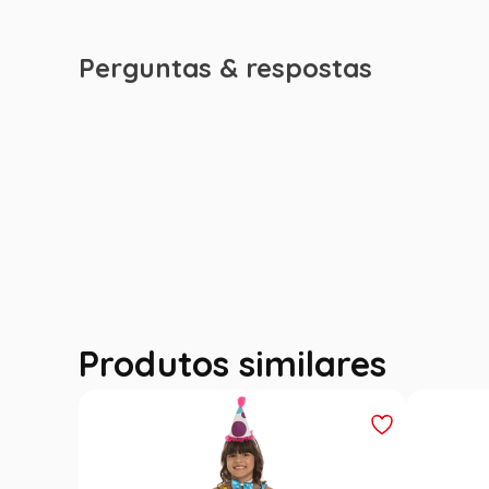
Perguntas & respostas
Produtos similares