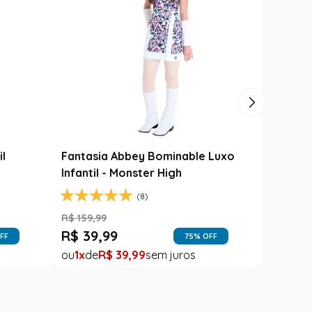
il
Fantasia Abbey Bominable Luxo
Infantil - Monster High
(8)
R$
159
,
99
R$
39
,
99
FF
75
% OFF
1
R$
39
,
99