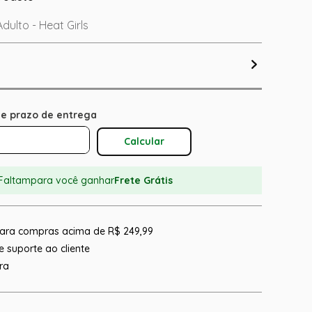
dulto - Heat Girls
Calcular O Frete
Faltam
para você ganhar
Frete Grátis
 para compras acima de R$ 249,99
 suporte ao cliente
ra