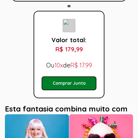
Valor total:
R$ 179,99
Ou
10x
de
R$
17.99
Comprar Junto
Esta fantasia combina muito com