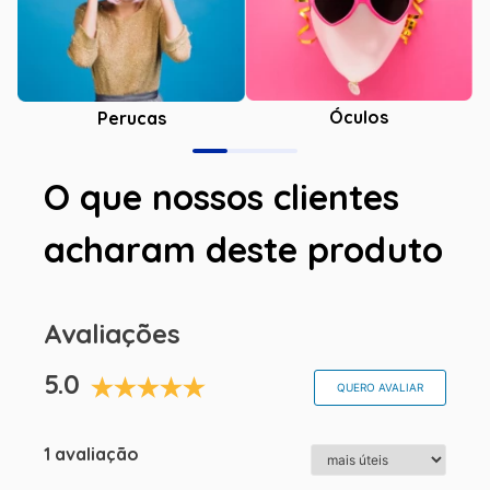
Óculos
Perucas
O que nossos clientes
acharam deste produto
Avaliações
5.0
QUERO AVALIAR
1 avaliação