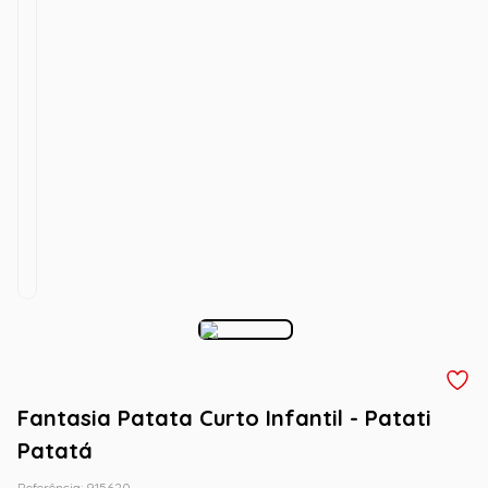
Fantasia Patata Curto Infantil - Patati
Patatá
Referência
:
915620