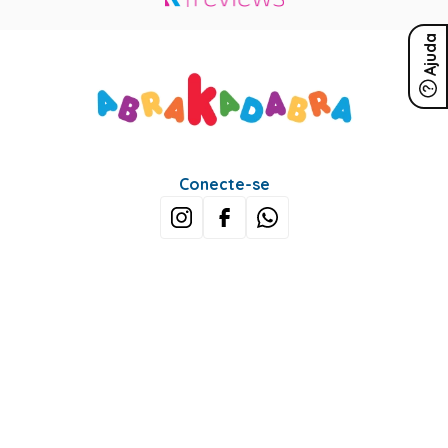
Ajuda
Conecte-se
Sobre Nós
Minha Conta
Mais buscados