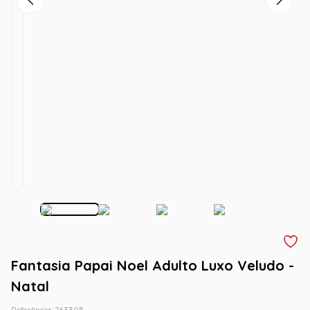
Fantasia Papai Noel Adulto Luxo Veludo -
Natal
Referência
:
763305