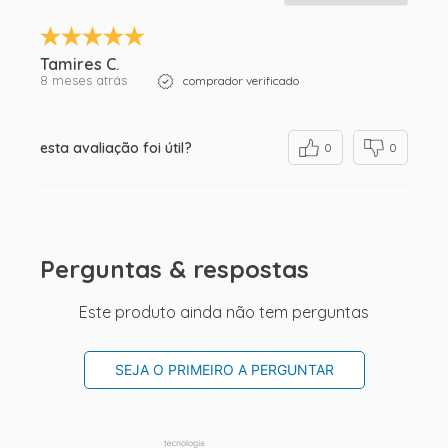
Tamires C.
8 meses atrás
comprador verificado
esta avaliação foi útil?
0
0
Perguntas & respostas
Este produto ainda não tem perguntas
SEJA O PRIMEIRO A PERGUNTAR