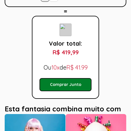
Valor total:
R$ 419,99
Ou
10x
de
R$
41.99
Comprar Junto
Esta fantasia combina muito com