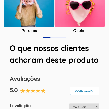
Óculos
Perucas
O que nossos clientes
acharam deste produto
Avaliações
5.0
QUERO AVALIAR
1 avaliação