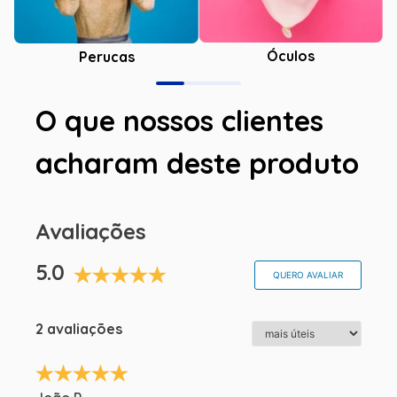
Óculos
Perucas
O que nossos clientes
acharam deste produto
Avaliações
5.0
QUERO AVALIAR
2 avaliações