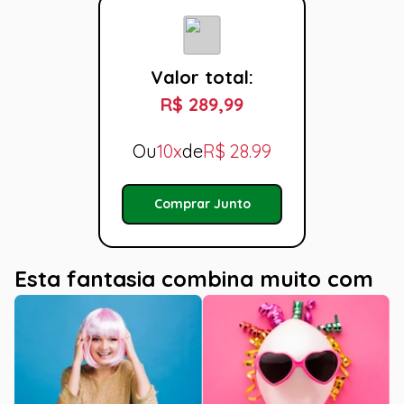
Valor total:
R$ 289,99
Ou
10x
de
R$
28.99
Comprar Junto
Esta fantasia combina muito com