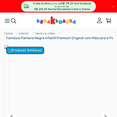
Frete Grátis
acima de
R$ 179,99
Sul/Sudeste
X
e acima de
R$ 299,99
Norte/Nordeste/Centro Oeste
Infantil
Heróis e vilões
Fantasia Pantera Negra Infantil Premium Original com Máscara e Peito
Produtos Similares