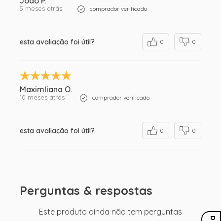
João P.
5 meses atrás
comprador verificado
esta avaliação foi útil?
0
0
Maximliana O.
10 meses atrás
comprador verificado
esta avaliação foi útil?
0
0
Perguntas & respostas
Este produto ainda não tem perguntas