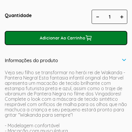
Quantidade
－
＋
Adicionar Ao Carrinho
Informações do produto
Veja seu filho se transformar no herói rei de Wakanda -
Pantera Negra! Esta fantasia infantil original da Marvel
apresenta um macacão de tecido brilhante com
estampa futurista preta e azul, assim como o traje de
vibranium de Pantera Negra no filme dos Vingadores!
Complete o look com a máscara de tecido sintético
respirável com orifícios de malha para os olhos que não
machuca a criança e seu pequeno estará pronto para
gritar “Wakanda para sempre”!
- Modelagem confortável
- Macacão com musculatura