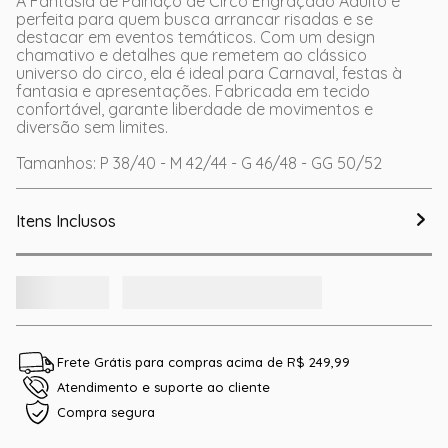
A Fantasia de Palhaço de Circo Engraçado Adulto é
perfeita para quem busca arrancar risadas e se
destacar em eventos temáticos. Com um design
chamativo e detalhes que remetem ao clássico
universo do circo, ela é ideal para Carnaval, festas à
fantasia e apresentações. Fabricada em tecido
confortável, garante liberdade de movimentos e
diversão sem limites.
Tamanhos: P 38/40 - M 42/44 - G 46/48 - GG 50/52
Itens Inclusos
Frete Grátis para compras acima de R$ 249,99
Atendimento e suporte ao cliente
Compra segura