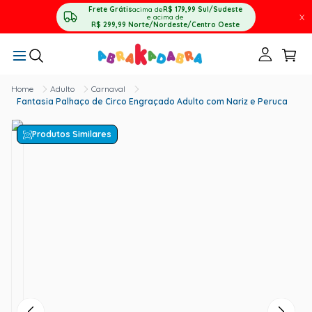
Frete Grátis
acima de
R$ 179,99
Sul/Sudeste
X
e acima de
R$ 299,99
Norte/Nordeste/Centro Oeste
Adulto
Carnaval
Fantasia Palhaço de Circo Engraçado Adulto com Nariz e Peruca
Produtos Similares