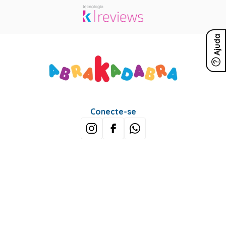
Ajuda
Conecte-se
Sobre Nós
Minha Conta