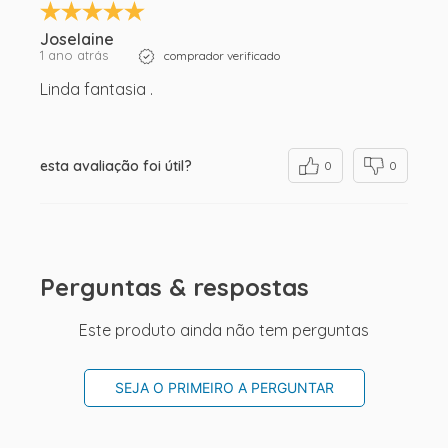
Joselaine
1 ano atrás
comprador verificado
Linda fantasia .
esta avaliação foi útil?
0
0
Perguntas & respostas
Este produto ainda não tem perguntas
SEJA O PRIMEIRO A PERGUNTAR