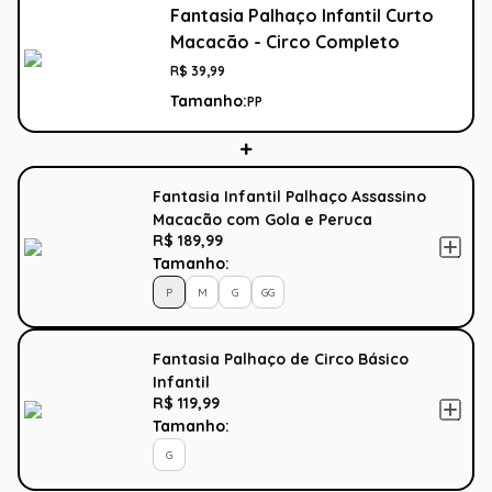
Fantasia Palhaço Infantil Curto
Macacão - Circo Completo
R$
39
,
99
Tamanho:
PP
Fantasia Infantil Palhaço Assassino
Macacão com Gola e Peruca
R$ 189,99
Tamanho:
P
M
G
GG
Fantasia Palhaço de Circo Básico
Infantil
R$ 119,99
Tamanho:
G