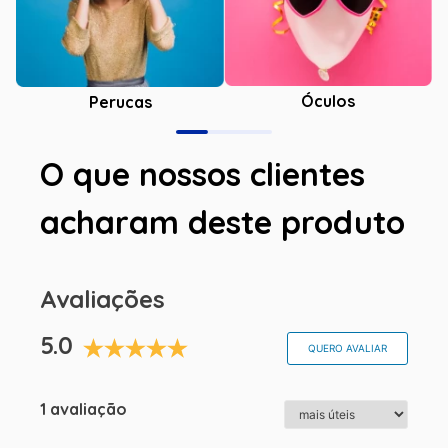
Óculos
Perucas
O que nossos clientes
acharam deste produto
Avaliações
5.0
QUERO AVALIAR
1 avaliação