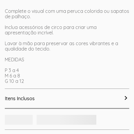
Complete o visual com uma peruca colorida ou sapatos
de palhaço.
Inclua acessórios de circo para criar uma
apresentação incrível.
Lavar à mão para preservar as cores vibrantes e a
qualidade do tecido.
MEDIDAS
P 3 a 4
M 6 a 8
G 10 a 12
Itens Inclusos