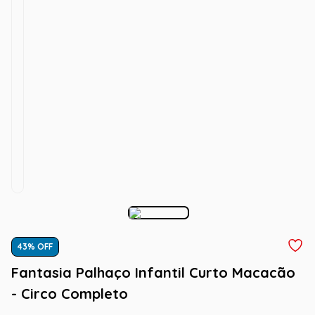
43
% OFF
Fantasia Palhaço Infantil Curto Macacão
- Circo Completo