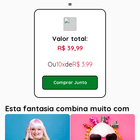
Valor total:
R$ 39,99
Ou
10x
de
R$
3.99
Comprar Junto
Esta fantasia combina muito com