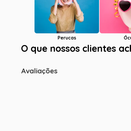
Óc
Perucas
O que nossos clientes a
Avaliações