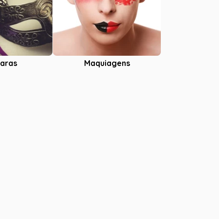
aras
Maquiagens