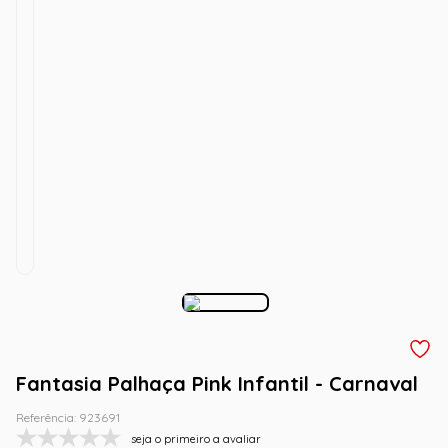
Fantasia Palhaça Pink Infantil - Carnaval
Referência
:
923691
seja o primeiro a avaliar