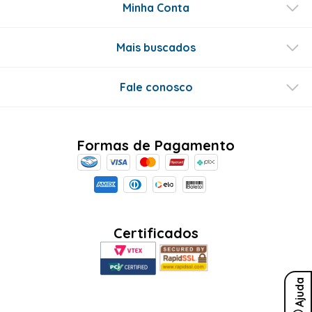
Este produto ainda não tem perguntas
SEJA O PRIMEIRO A PERGUNTAR
Conecte-se
Ajuda
Sobre Nós