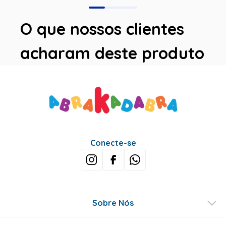
O que nossos clientes
acharam deste produto
Avaliações
Este produto ainda não tem avaliações
SEJA O PRIMEIRO A AVALIAR
Perguntas & respostas