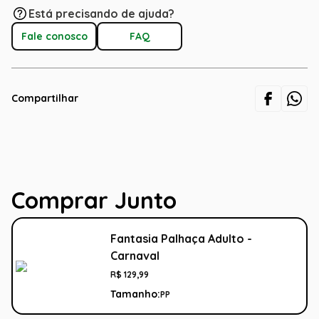
Está precisando de ajuda?
Fale conosco
FAQ
Compartilhar
Comprar Junto
Fantasia Palhaça Adulto -
Carnaval
R$
129
,
99
Tamanho:
PP