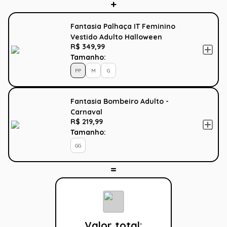
Fantasia Palhaça IT Feminino
Vestido Adulto Halloween
R$ 349,99
Tamanho:
PP
M
G
Fantasia Bombeiro Adulto -
Carnaval
R$ 219,99
Tamanho:
GG
Valor total: