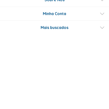
Minha Conta
Mais buscados
Fale conosco
Formas de Pagamento
Certificados