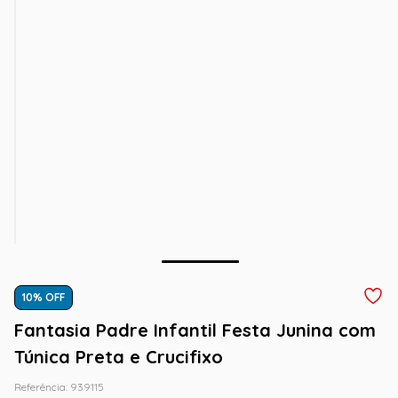
10
% OFF
Fantasia Padre Infantil Festa Junina com
Túnica Preta e Crucifixo
Referência
:
939115