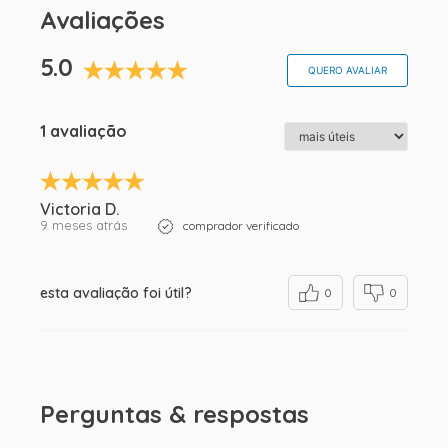
Avaliações
5.0
QUERO AVALIAR
1 avaliação
Victoria D.
9 meses atrás
comprador verificado
esta avaliação foi útil?
0
0
Perguntas & respostas