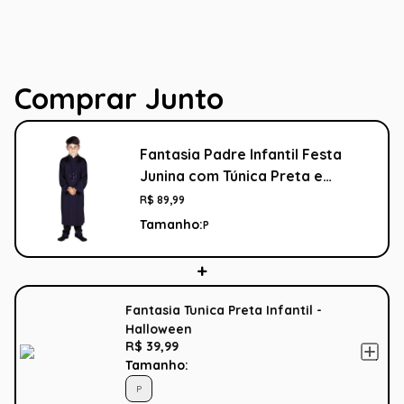
Comprar Junto
Fantasia Padre Infantil Festa
Junina com Túnica Preta e
Crucifixo
R$
89
,
99
Tamanho:
P
Fantasia Tunica Preta Infantil -
Halloween
R$ 39,99
Tamanho:
P