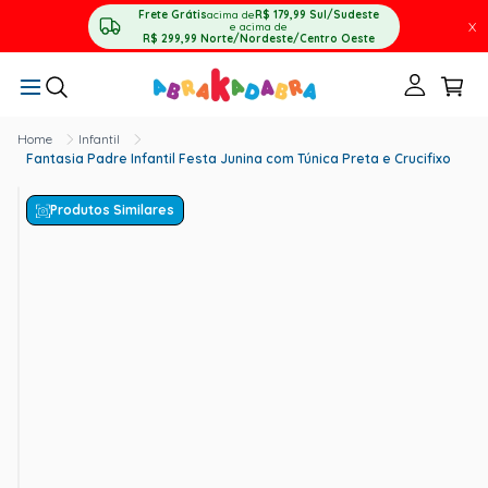
Frete Grátis
acima de
R$ 179,99
Sul/Sudeste
X
e acima de
R$ 299,99
Norte/Nordeste/Centro Oeste
Infantil
Fantasia Padre Infantil Festa Junina com Túnica Preta e Crucifixo
Produtos Similares