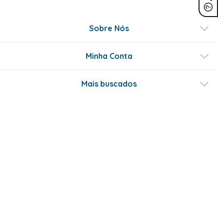
Sobre Nós
Minha Conta
Mais buscados
Fale conosco
Formas de Pagamento
Certificados