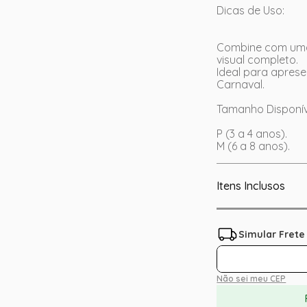
Dicas de Uso:
Combine com uma
visual completo.
Ideal para aprese
Carnaval.
Tamanho Disponível
P (3 a 4 anos).
M (6 a 8 anos).
Itens Inclusos
Não sei meu CEP