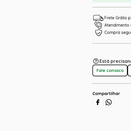
Frete Grátis
Atendimento e
Compra segu
Está precisan
Fale conosco
Compartilhar