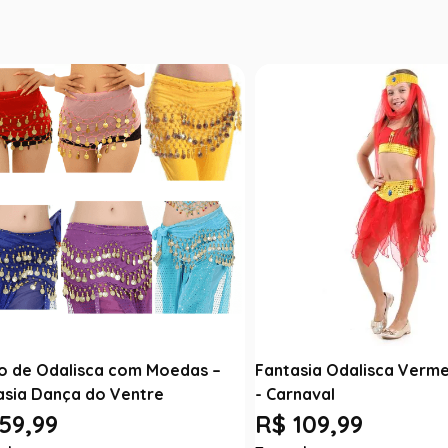
o de Odalisca com Moedas –
Fantasia Odalisca Vermel
asia Dança do Ventre
- Carnaval
59,99
R$ 109,99