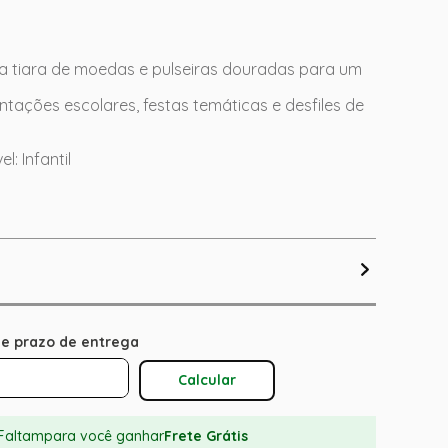
 tiara de moedas e pulseiras douradas para um
ntações escolares, festas temáticas e desfiles de
: Infantil
Calcular O Frete
Faltam
para você ganhar
Frete Grátis