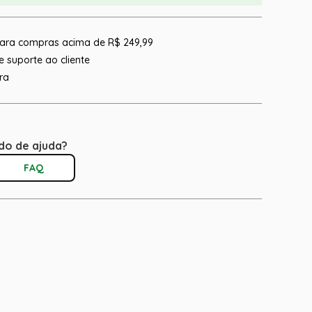
 para compras acima de R$ 249,99
 suporte ao cliente
ra
do de ajuda?
FAQ