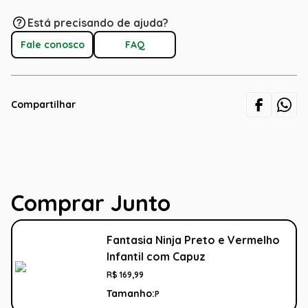
Está precisando de ajuda?
Fale conosco
FAQ
Compartilhar
Comprar Junto
Fantasia Ninja Preto e Vermelho
Infantil com Capuz
R$
169
,
99
Tamanho:
P