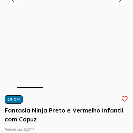
6
% OFF
Fantasia Ninja Preto e Vermelho Infantil
com Capuz
Referência
:
923117