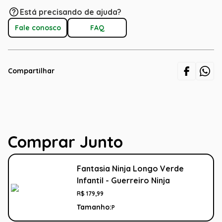
Está precisando de ajuda?
Fale conosco
FAQ
Compartilhar
Comprar Junto
Fantasia Ninja Longo Verde
Infantil - Guerreiro Ninja
R$
179
,
99
Tamanho:
P