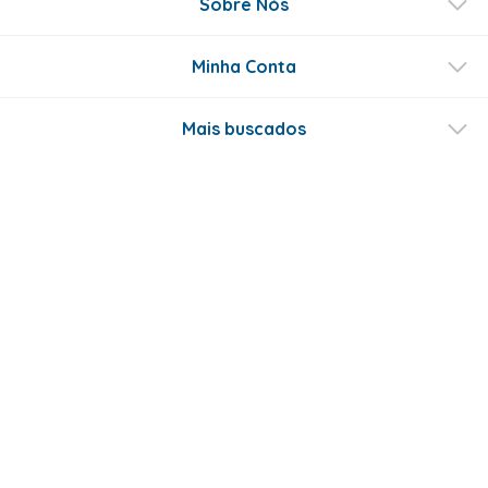
Sobre Nós
Minha Conta
Mais buscados
Fale conosco
Formas de Pagamento
Certificados