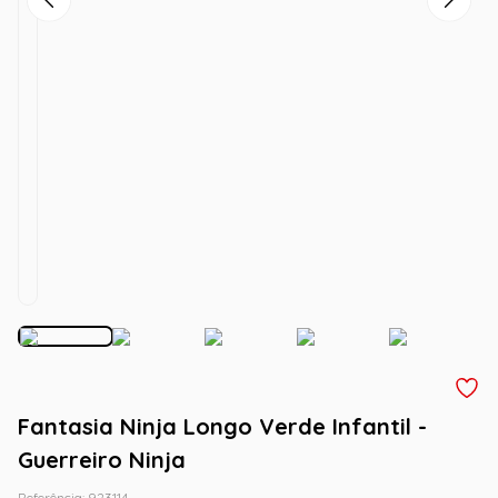
Fantasia Ninja Longo Verde Infantil -
Guerreiro Ninja
Referência
:
923114