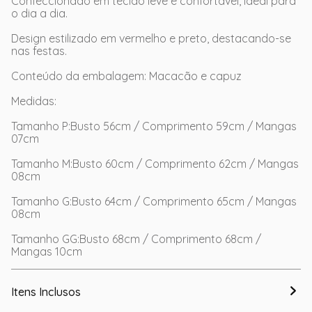
Confeccionado em tecido leve e confortável, ideal para
o dia a dia.
Design estilizado em vermelho e preto, destacando-se
nas festas.
Conteúdo da embalagem: Macacão e capuz
Medidas:
Tamanho P:Busto 56cm / Comprimento 59cm / Mangas
07cm
Tamanho M:Busto 60cm / Comprimento 62cm / Mangas
08cm
Tamanho G:Busto 64cm / Comprimento 65cm / Mangas
08cm
Tamanho GG:Busto 68cm / Comprimento 68cm /
Mangas 10cm
Itens Inclusos