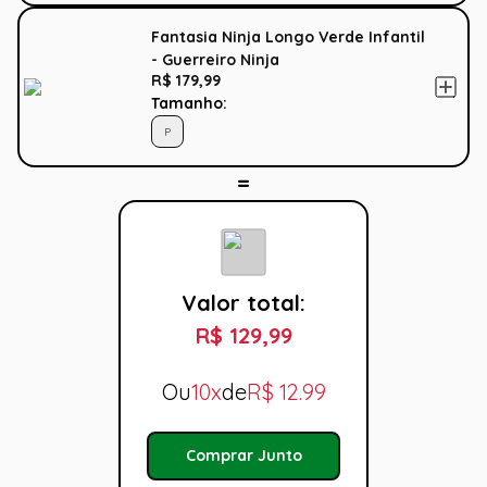
Fantasia Ninja Longo Verde Infantil
- Guerreiro Ninja
R$ 179,99
Tamanho:
P
Valor total:
R$ 129,99
Ou
10x
de
R$
12.99
Comprar Junto