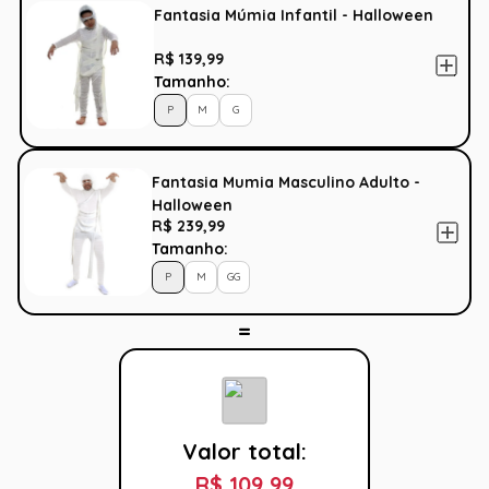
Fantasia Múmia Infantil - Halloween
R$ 139,99
Tamanho:
P
M
G
Fantasia Mumia Masculino Adulto -
Halloween
R$ 239,99
Tamanho:
P
M
GG
Valor total:
R$ 109,99