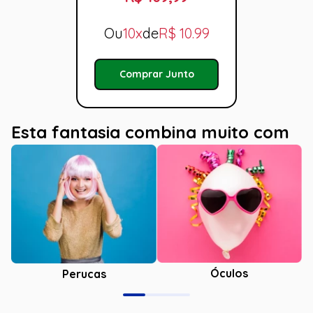
Ou
10x
de
R$
10.99
Comprar Junto
Esta fantasia combina muito com
Óculos
Perucas