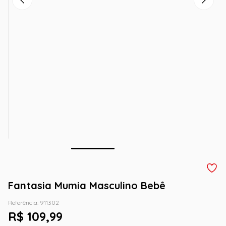
Fantasia Mumia Masculino Bebê
Referência
:
911302
R$
109
,
99