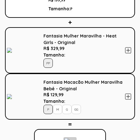
R$
199
,
99
Tamanho:
P
Fantasia Mulher Maravilha - Heat
Girls - Original
R$ 329,99
Tamanho:
PP
Fantasia Macacão Mulher Maravilha
Bebê - Original
R$ 129,99
Tamanho:
P
M
G
GG