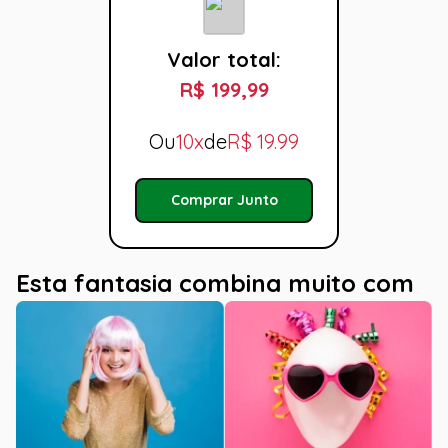
Valor total:
R$ 199,99
Ou
10x
de
R$
19.99
Comprar Junto
Esta fantasia combina muito com