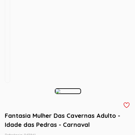
Fantasia Mulher Das Cavernas Adulto -
Idade das Pedras - Carnaval
Referência
:
943861