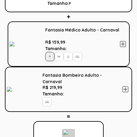
Tamanho:
P
Fantasia Médico Adulto - Carnaval
R$ 159,99
Tamanho:
P
M
G
GG
Fantasia Bombeiro Adulto -
Carnaval
R$ 219,99
Tamanho:
GG