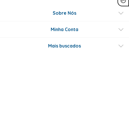
Sobre Nós
Minha Conta
Mais buscados
Fale conosco
Formas de Pagamento
Certificados