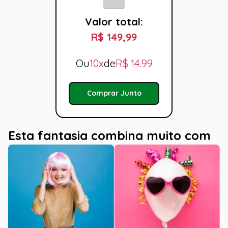
Valor total:
R$ 149,99
Ou
10x
de
R$
14.99
Comprar Junto
Esta fantasia combina muito com