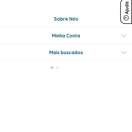
Ajuda
Sobre Nós
Minha Conta
Mais buscados
Fale conosco
Formas de Pagamento
Certificados