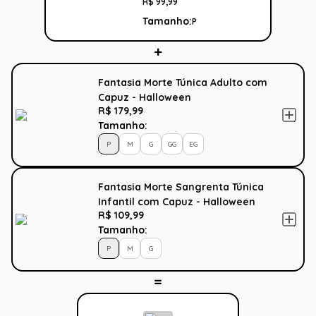
R$
99
,
99
Tamanho:
P
Fantasia Morte Túnica Adulto com
Capuz - Halloween
R$ 179,99
Tamanho:
P
M
G
GG
EG
Fantasia Morte Sangrenta Túnica
Infantil com Capuz - Halloween
R$ 109,99
Tamanho:
P
M
G