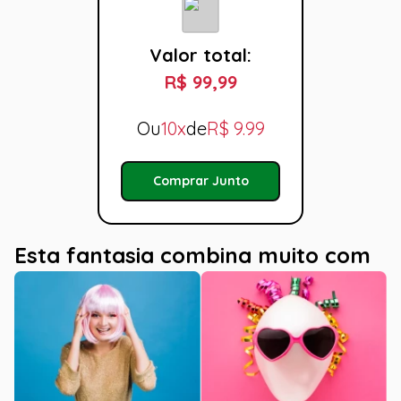
Valor total:
R$ 99,99
Ou
10x
de
R$
9.99
Comprar Junto
Esta fantasia combina muito com