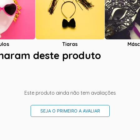
ulos
Tiaras
Másc
charam deste produto
Este produto ainda não tem avaliações
SEJA O PRIMEIRO A AVALIAR