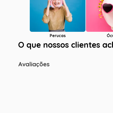
Óc
Perucas
O que nossos clientes a
Avaliações