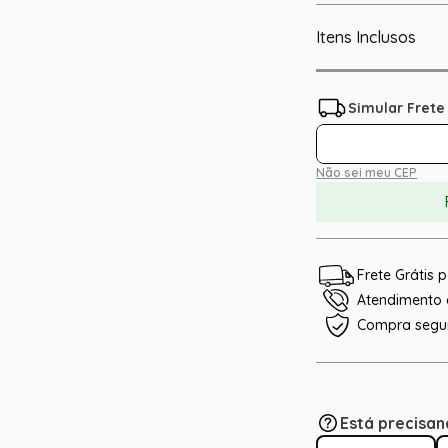
Itens Inclusos
Não sei meu CEP
Frete Grátis
Atendimento e
Compra segu
Está precisan