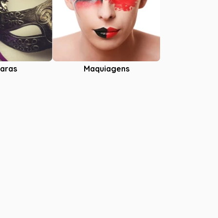
aras
Maquiagens