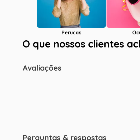
Óc
Perucas
O que nossos clientes a
Avaliações
Perguntas & respostas