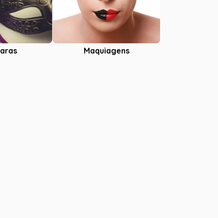
aras
Maquiagens