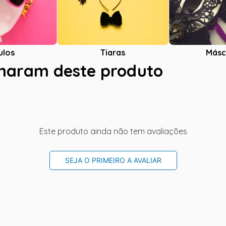
ulos
Tiaras
Másc
charam deste produto
Este produto ainda não tem avaliações
SEJA O PRIMEIRO A AVALIAR