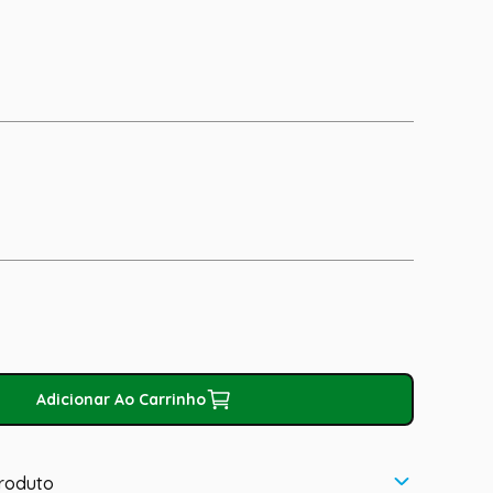
Adicionar Ao Carrinho
roduto