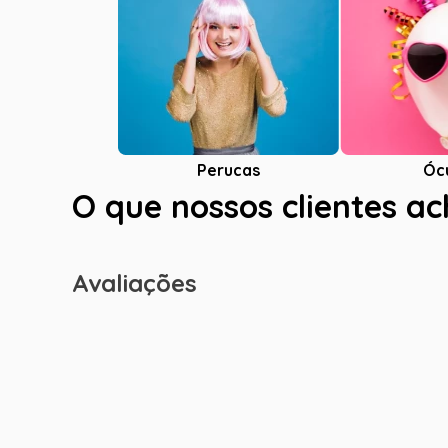
Óc
Perucas
O que nossos clientes a
Avaliações