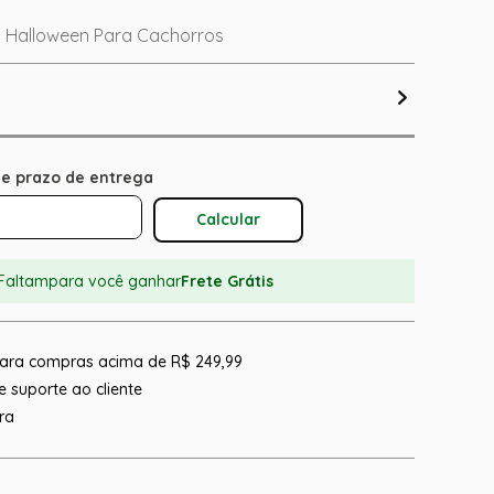
 Halloween Para Cachorros
Calcular O Frete
Faltam
para você ganhar
Frete Grátis
 para compras acima de R$ 249,99
 suporte ao cliente
ra