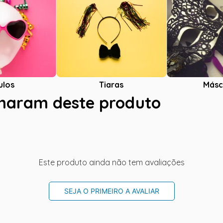
ulos
Tiaras
Másc
charam deste produto
Este produto ainda não tem avaliações
SEJA O PRIMEIRO A AVALIAR