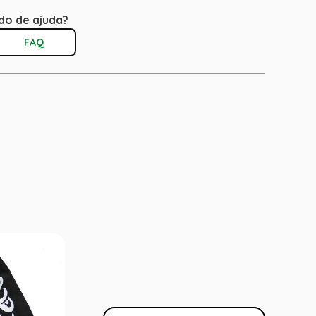
do de ajuda?
FAQ