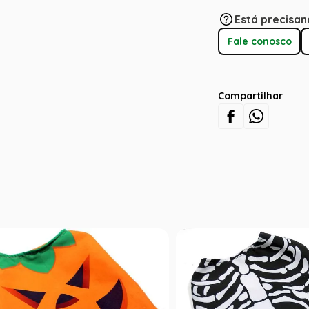
Está precisan
Fale conosco
Compartilhar