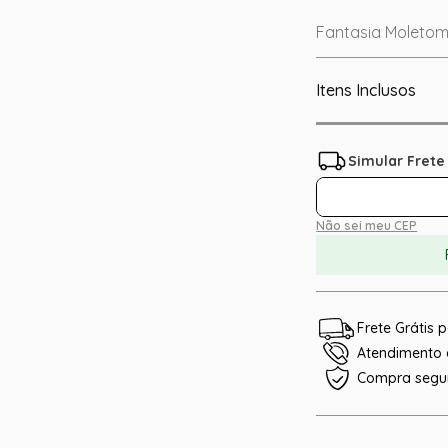
Fantasia Moletom
Itens Inclusos
Não sei meu CEP
Frete Grátis
Atendimento e
Compra segu