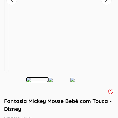
Fantasia Mickey Mouse Bebê com Touca -
Disney
Referência
:
720272