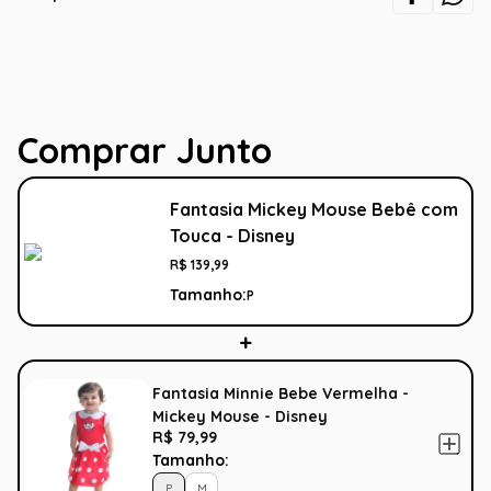
Comprar Junto
Fantasia Mickey Mouse Bebê com
Touca - Disney
R$
139
,
99
Tamanho:
P
Fantasia Minnie Bebe Vermelha -
Mickey Mouse - Disney
R$ 79,99
Tamanho:
P
M