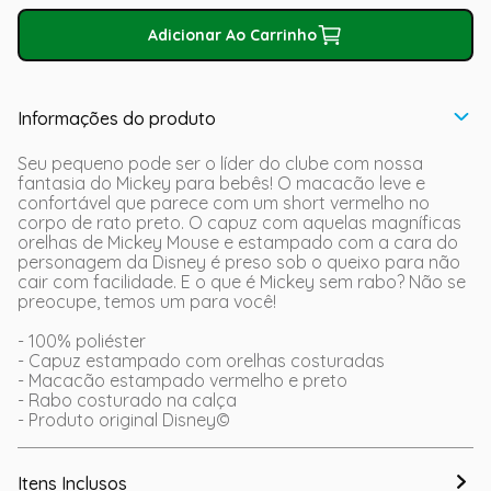
Adicionar Ao Carrinho
Informações do produto
Seu pequeno pode ser o líder do clube com nossa
fantasia do Mickey para bebês! O macacão leve e
confortável que parece com um short vermelho no
corpo de rato preto. O capuz com aquelas magníficas
orelhas de Mickey Mouse e estampado com a cara do
personagem da Disney é preso sob o queixo para não
cair com facilidade. E o que é Mickey sem rabo? Não se
preocupe, temos um para você!
- 100% poliéster
- Capuz estampado com orelhas costuradas
- Macacão estampado vermelho e preto
- Rabo costurado na calça
- Produto original Disney©
Itens Inclusos