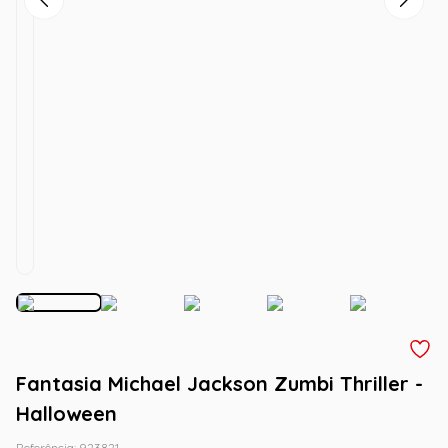
Fantasia Michael Jackson Zumbi Thriller -
Halloween
Referência
:
923821