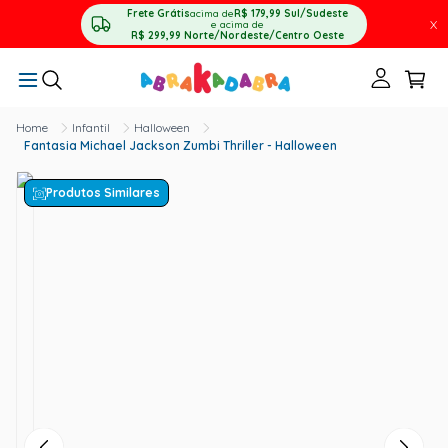
Frete Grátis
acima de
R$ 179,99
Sul/Sudeste
X
e acima de
R$ 299,99
Norte/Nordeste/Centro Oeste
Infantil
Halloween
Fantasia Michael Jackson Zumbi Thriller - Halloween
Produtos Similares