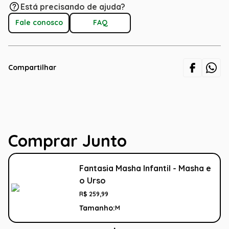
Está precisando de ajuda?
Fale conosco
FAQ
Compartilhar
Comprar Junto
Fantasia Masha Infantil - Masha e
o Urso
R$
259
,
99
Tamanho:
M