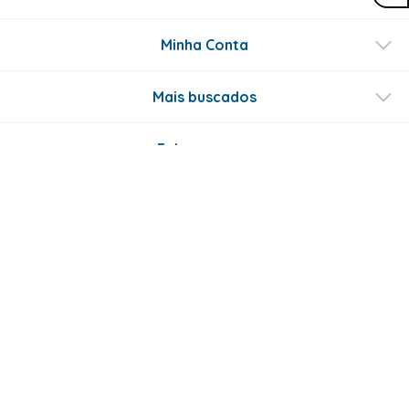
Minha Conta
Mais buscados
Fale conosco
Formas de Pagamento
Certificados