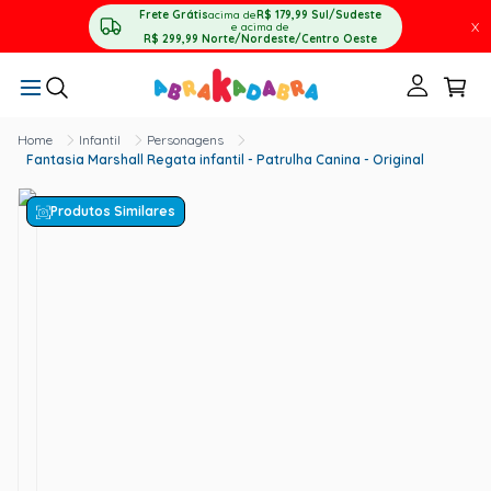
Frete Grátis
acima de
R$ 179,99
Sul/Sudeste
X
e acima de
R$ 299,99
Norte/Nordeste/Centro Oeste
Infantil
Personagens
Fantasia Marshall Regata infantil - Patrulha Canina - Original
Produtos Similares