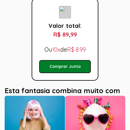
Valor total:
R$ 89,99
Ou
10x
de
R$
8.99
Comprar Junto
Esta fantasia combina muito com