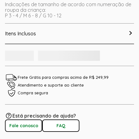
Indicações de tamanho de acordo com numeração de
roupa da criança:
P 3 - 4 / M 6 - 8 / G 10 - 12
Itens Inclusos
Frete Grátis para compras acima de R$ 249,99
Atendimento e suporte ao cliente
Compra segura
Está precisando de ajuda?
Fale conosco
FAQ