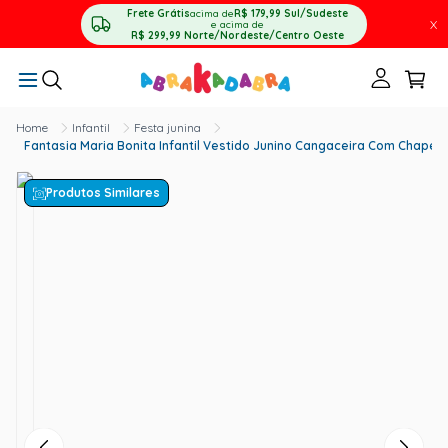
Frete Grátis
acima de
R$ 179,99
Sul/Sudeste
X
e acima de
R$ 299,99
Norte/Nordeste/Centro Oeste
Infantil
Festa junina
Fantasia Maria Bonita Infantil Vestido Junino Cangaceira Com Chapéu
Produtos Similares