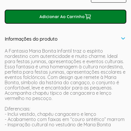
Adicionar Ao Carrinho
Informações do produto
A Fantasia Maria Bonita Infantil traz o espírito
nordestino com autenticidade e muito charme. Ideal
para festas juninas, apresentações e eventos culturais.
Essa fantasia é uma homenagem à cultura nordestina,
perfeita para festas juninas, apresentações escolares e
eventos folclóricos. Com design que remete à Maria
Bonita, símbolo da história do cangaço, o conjunto é
confortável, leve e encantador para as pequenas.
Acompanha chapéu típico de cangaceira e lenço
vermelho no pescoço.
Diferenciais:
- Inclui vestido, chapéu cangaceiro e lenço
- Acabamento com faixas em “couro sintético” marrom
- Inspiração cultural no vestuário de Maria Bonita