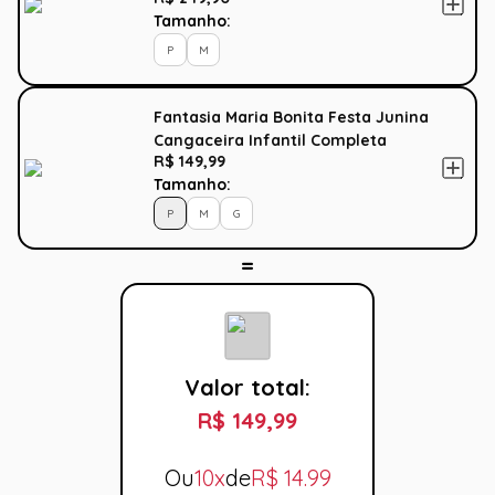
Tamanho:
P
M
Fantasia Maria Bonita Festa Junina
Cangaceira Infantil Completa
R$ 149,99
Tamanho:
P
M
G
Valor total:
R$ 149,99
Ou
10x
de
R$
14.99