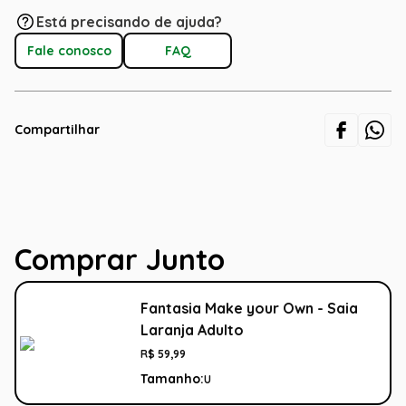
Está precisando de ajuda?
Fale conosco
FAQ
Compartilhar
Comprar Junto
Fantasia Make your Own - Saia
Laranja Adulto
R$
59
,
99
Tamanho:
U