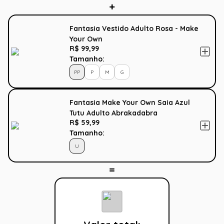
Fantasia Vestido Adulto Rosa - Make
Your Own
R$ 99,99
Tamanho:
PP
P
M
G
Fantasia Make Your Own Saia Azul
Tutu Adulto Abrakadabra
R$ 59,99
Tamanho:
U