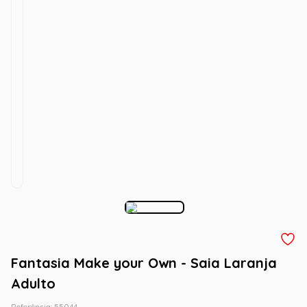
Fantasia Make your Own - Saia Laranja
Adulto
Referência
:
55044