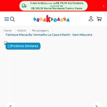
Frete Grátis
acima de
R$ 179,99
Sul/Sudeste
X
e acima de
R$ 299,99
Norte/Nordeste/Centro Oeste
Infantil
Personagens
Fantasia Macacão Vermelho La Casa Infantil - Sem Máscara
Produtos Similares