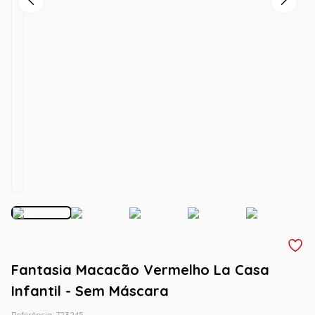
Fantasia Macacão Vermelho La Casa
Infantil - Sem Máscara
Referência
:
723245