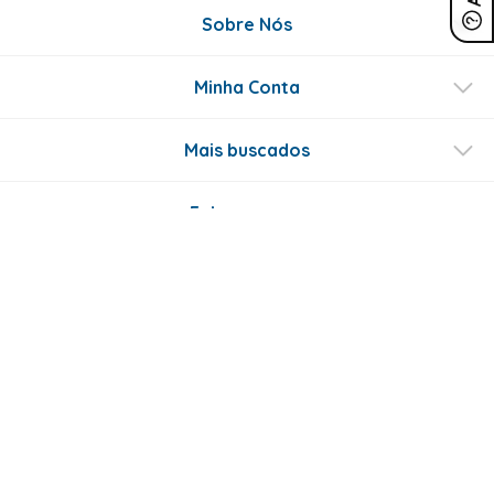
Sobre Nós
Minha Conta
Mais buscados
Fale conosco
Formas de Pagamento
Certificados