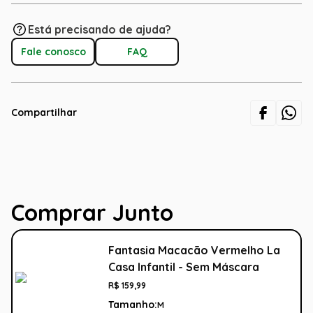
Está precisando de ajuda?
Fale conosco
FAQ
Compartilhar
Comprar Junto
Fantasia Macacão Vermelho La
Casa Infantil - Sem Máscara
R$
159
,
99
Tamanho:
M