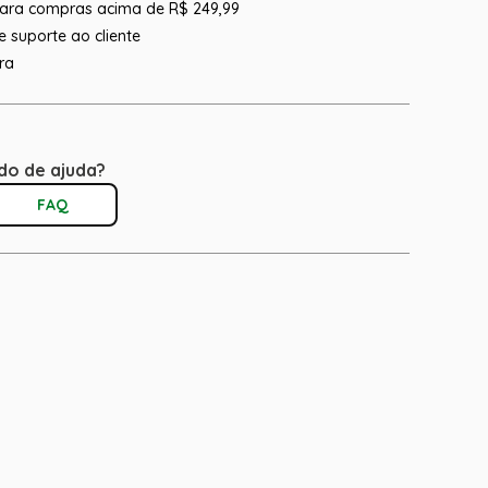
 para compras acima de R$ 249,99
 suporte ao cliente
ra
do de ajuda?
FAQ