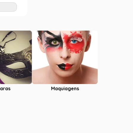
Adicionar
aras
Maquiagens