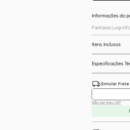
Informações do p
Fantasia Luigi Inf
Itens Inclusos
Especificações Té
Não sei meu CEP